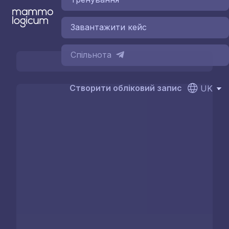
Завантажити кейс
Спільнота
Створити обліковий запис