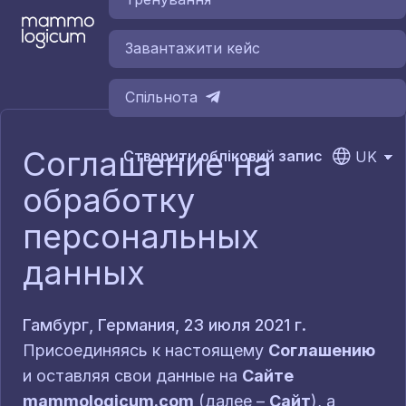
Завантажити кейс
Спільнота
Соглашение на
Створити обліковий запис
обработку
персональных
данных
Гамбург, Германия, 23 июля 2021 г.
Присоединяясь к настоящему
Соглашению
и оставляя свои данные на
Сайте
mammologicum.com
(далее –
Сайт
), а