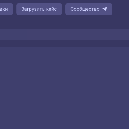
вки
Загрузить кейс
Сообщество