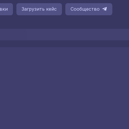
вки
Загрузить кейс
Сообщество