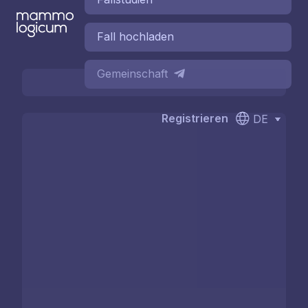
Fall hochladen
Gemeinschaft
Registrieren