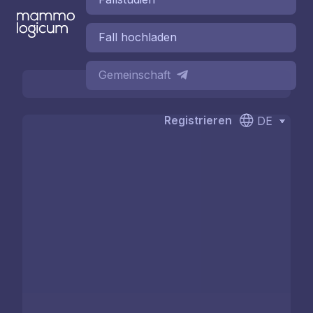
Fall hochladen
Gemeinschaft
Registrieren